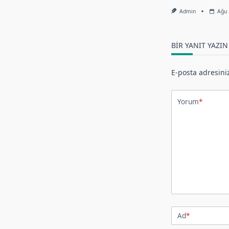
Admin
Ağu 
BIR YANIT YAZIN
E-posta adresini
Yorum
*
Ad
*