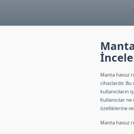
Manta
İncel
Manta havuz rob
cihazlardır. Bu 
kullanıcıların 
Kullanıcılar n
özelliklerine v
Manta havuz ro