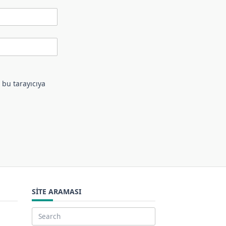
 bu tarayıcıya
SITE ARAMASI
Search