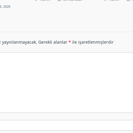
5, 2026
z yayınlanmayacak.
Gerekli alanlar
*
ile işaretlenmişlerdir