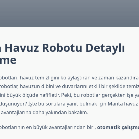
 Havuz Robotu Detaylı
eme
otları, havuz temizliğini kolaylaştıran ve zaman kazandıran
robotlar, havuzun dibini ve duvarlarını etkili bir şekilde temi
işini büyük ölçüde hafifletir. Peki, bu robotlar gerçekten işe 
e düşünüyor? İşte bu sorulara yanıt bulmak için Manta havuz
e avantajlarına daha yakından bakalım.
botlarının en büyük avantajlarından biri,
otomatik çalışm