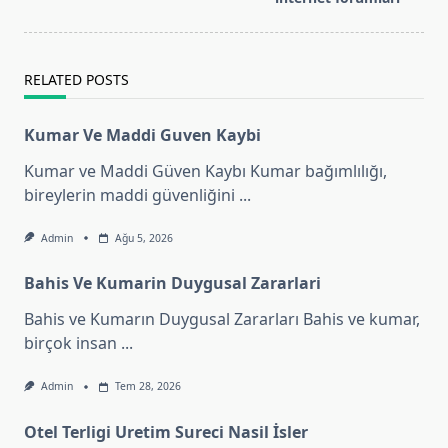
reader-
text">Page</span>
RELATED POSTS
Kumar Ve Maddi Guven Kaybi
Kumar ve Maddi Güven Kaybı Kumar bağımlılığı,
bireylerin maddi güvenliğini
...
Admin
Ağu 5, 2026
Bahis Ve Kumarin Duygusal Zararlari
Bahis ve Kumarın Duygusal Zararları Bahis ve kumar,
birçok insan
...
Admin
Tem 28, 2026
Otel Terligi Uretim Sureci Nasil İsler