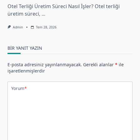
Otel Terliği Üretim Süreci Nasıl İşler? Otel terliği
üretim süreci,
...
Admin
Tem 28, 2026
BIR YANIT YAZIN
E-posta adresiniz yayınlanmayacak.
Gerekli alanlar
*
ile
işaretlenmişlerdir
Yorum
*