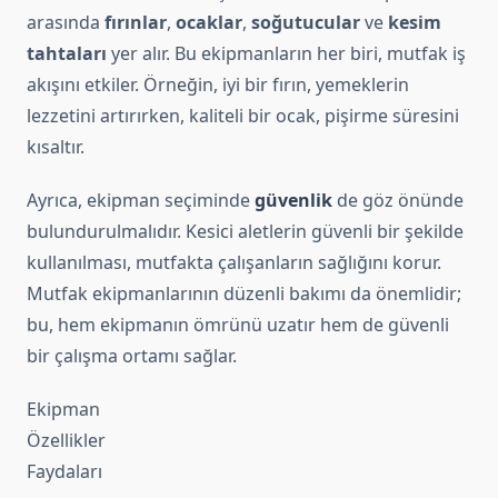
arasında
fırınlar
,
ocaklar
,
soğutucular
ve
kesim
tahtaları
yer alır. Bu ekipmanların her biri, mutfak iş
akışını etkiler. Örneğin, iyi bir fırın, yemeklerin
lezzetini artırırken, kaliteli bir ocak, pişirme süresini
kısaltır.
Ayrıca, ekipman seçiminde
güvenlik
de göz önünde
bulundurulmalıdır. Kesici aletlerin güvenli bir şekilde
kullanılması, mutfakta çalışanların sağlığını korur.
Mutfak ekipmanlarının düzenli bakımı da önemlidir;
bu, hem ekipmanın ömrünü uzatır hem de güvenli
bir çalışma ortamı sağlar.
Ekipman
Özellikler
Faydaları