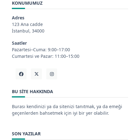
KONUMUMUZ
Adres
123 Ana cadde
İstanbul, 34000
Saatler
Pazartesi–Cuma: 9:00–17:00
Cumartesi ve Pazar: 11:00–15:00
BU SITE HAKKINDA
Burası kendinizi ya da sitenizi tanıtmak, ya da emeği
geçenlerden bahsetmek için iyi bir yer olabilir.
SON YAZILAR