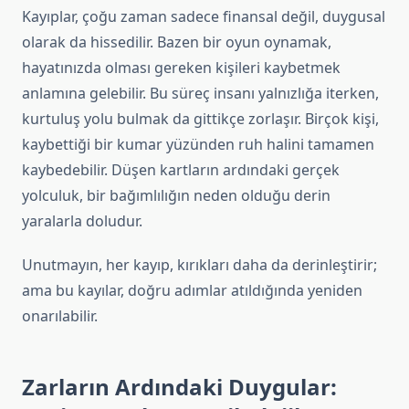
Kayıplar, çoğu zaman sadece finansal değil, duygusal
olarak da hissedilir. Bazen bir oyun oynamak,
hayatınızda olması gereken kişileri kaybetmek
anlamına gelebilir. Bu süreç insanı yalnızlığa iterken,
kurtuluş yolu bulmak da gittikçe zorlaşır. Birçok kişi,
kaybettiği bir kumar yüzünden ruh halini tamamen
kaybedebilir. Düşen kartların ardındaki gerçek
yolculuk, bir bağımlılığın neden olduğu derin
yaralarla doludur.
Unutmayın, her kayıp, kırıkları daha da derinleştirir;
ama bu kayılar, doğru adımlar atıldığında yeniden
onarılabilir.
Zarların Ardındaki Duygular: