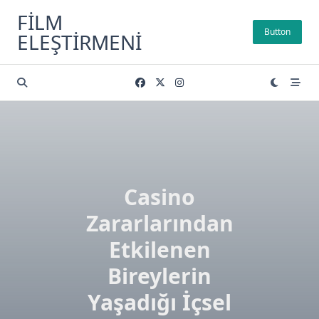
Skip
FILM
to
Button
ELEŞTIRMENI
content
Casino
Zararlarından
Etkilenen
Bireylerin
Yaşadığı İçsel