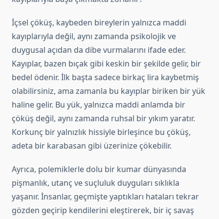
İçsel çöküş, kaybeden bireylerin yalnızca maddi
kayıplarıyla değil, aynı zamanda psikolojik ve
duygusal açıdan da dibe vurmalarını ifade eder.
Kayıplar, bazen bıçak gibi keskin bir şekilde gelir, bir
bedel ödenir. İlk başta sadece birkaç lira kaybetmiş
olabilirsiniz, ama zamanla bu kayıplar biriken bir yük
haline gelir. Bu yük, yalnızca maddi anlamda bir
çöküş değil, aynı zamanda ruhsal bir yıkım yaratır.
Korkunç bir yalnızlık hissiyle birleşince bu çöküş,
adeta bir karabasan gibi üzerinize çökebilir.
Ayrıca, polemiklerle dolu bir kumar dünyasında
pişmanlık, utanç ve suçluluk duyguları sıklıkla
yaşanır. İnsanlar, geçmişte yaptıkları hataları tekrar
gözden geçirip kendilerini eleştirerek, bir iç savaş