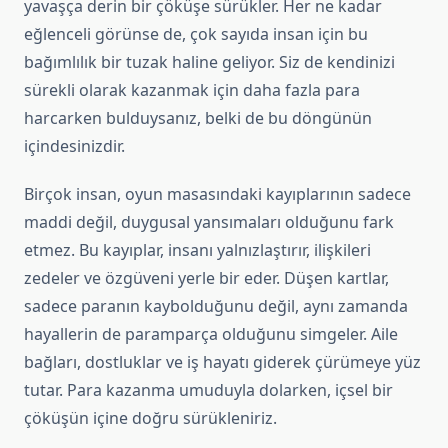
yavaşça derin bir çöküşe sürükler. Her ne kadar
eğlenceli görünse de, çok sayıda insan için bu
bağımlılık bir tuzak haline geliyor. Siz de kendinizi
sürekli olarak kazanmak için daha fazla para
harcarken bulduysanız, belki de bu döngünün
içindesinizdir.
Birçok insan, oyun masasındaki kayıplarının sadece
maddi değil, duygusal yansımaları olduğunu fark
etmez. Bu kayıplar, insanı yalnızlaştırır, ilişkileri
zedeler ve özgüveni yerle bir eder. Düşen kartlar,
sadece paranın kaybolduğunu değil, aynı zamanda
hayallerin de paramparça olduğunu simgeler. Aile
bağları, dostluklar ve iş hayatı giderek çürümeye yüz
tutar. Para kazanma umuduyla dolarken, içsel bir
çöküşün içine doğru sürükleniriz.