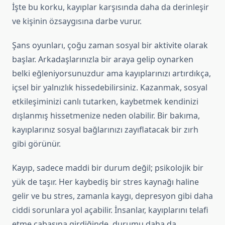
İşte bu korku, kayıplar karşısında daha da derinleşir
ve kişinin özsaygısına darbe vurur.
Şans oyunları, çoğu zaman sosyal bir aktivite olarak
başlar. Arkadaşlarınızla bir araya gelip oynarken
belki eğleniyorsunuzdur ama kayıplarınızı artırdıkça,
içsel bir yalnızlık hissedebilirsiniz. Kazanmak, sosyal
etkileşiminizi canlı tutarken, kaybetmek kendinizi
dışlanmış hissetmenize neden olabilir. Bir bakıma,
kayıplarınız sosyal bağlarınızı zayıflatacak bir zırh
gibi görünür.
Kayıp, sadece maddi bir durum değil; psikolojik bir
yük de taşır. Her kaybediş bir stres kaynağı haline
gelir ve bu stres, zamanla kaygı, depresyon gibi daha
ciddi sorunlara yol açabilir. İnsanlar, kayıplarını telafi
etme çabasına girdiğinde, durumu daha da