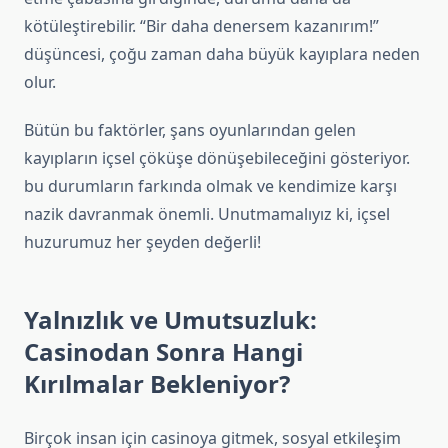
kötüleştirebilir. “Bir daha denersem kazanırım!”
düşüncesi, çoğu zaman daha büyük kayıplara neden
olur.
Bütün bu faktörler, şans oyunlarından gelen
kayıpların içsel çöküşe dönüşebileceğini gösteriyor.
bu durumların farkında olmak ve kendimize karşı
nazik davranmak önemli. Unutmamalıyız ki, içsel
huzurumuz her şeyden değerli!
Yalnızlık ve Umutsuzluk:
Casinodan Sonra Hangi
Kırılmalar Bekleniyor?
Birçok insan için casinoya gitmek, sosyal etkileşim