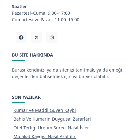
Saatler
Pazartesi–Cuma: 9:00–17:00
Cumartesi ve Pazar: 11:00–15:00
BU SITE HAKKINDA
Burası kendinizi ya da sitenizi tanıtmak, ya da emeği
geçenlerden bahsetmek için iyi bir yer olabilir.
SON YAZILAR
Kumar Ve Maddi Guven Kaybi
Bahis Ve Kumarin Duygusal Zararlari
Otel Terligi Uretim Sureci Nasil İsler
Mulakat Kaygisi Nasil Azaltilir