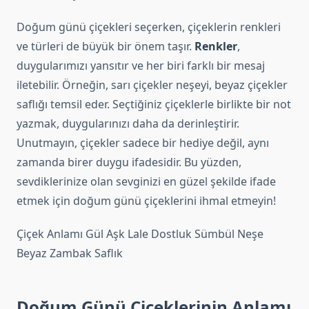
Doğum günü çiçekleri seçerken, çiçeklerin renkleri
ve türleri de büyük bir önem taşır.
Renkler
,
duygularımızı yansıtır ve her biri farklı bir mesaj
iletebilir. Örneğin, sarı çiçekler neşeyi, beyaz çiçekler
saflığı temsil eder. Seçtiğiniz çiçeklerle birlikte bir not
yazmak, duygularınızı daha da derinleştirir.
Unutmayın, çiçekler sadece bir hediye değil, aynı
zamanda birer duygu ifadesidir. Bu yüzden,
sevdiklerinize olan sevginizi en güzel şekilde ifade
etmek için doğum günü çiçeklerini ihmal etmeyin!
Çiçek Anlamı Gül Aşk Lale Dostluk Sümbül Neşe
Beyaz Zambak Saflık
Doğum Günü Çiçeklerinin Anlamı