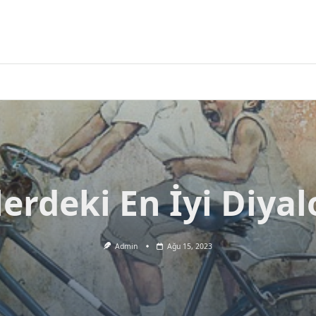
lerdeki En İyi Diyal
Admin
Ağu 15, 2023