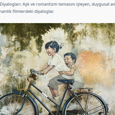
Diyalogları: Aşk ve romantizm temasını işleyen, duygusal an
mantik filmlerdeki diyaloglar.