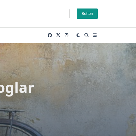
Button
oglar