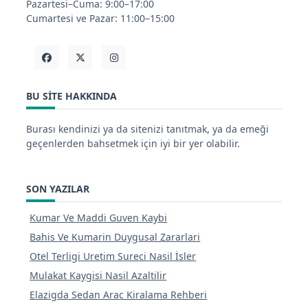
Pazartesi–Cuma: 9:00–17:00
Cumartesi ve Pazar: 11:00–15:00
BU SITE HAKKINDA
Burası kendinizi ya da sitenizi tanıtmak, ya da emeği
geçenlerden bahsetmek için iyi bir yer olabilir.
SON YAZILAR
Kumar Ve Maddi Guven Kaybi
Bahis Ve Kumarin Duygusal Zararlari
Otel Terligi Uretim Sureci Nasil İsler
Mulakat Kaygisi Nasil Azaltilir
Elazigda Sedan Arac Kiralama Rehberi