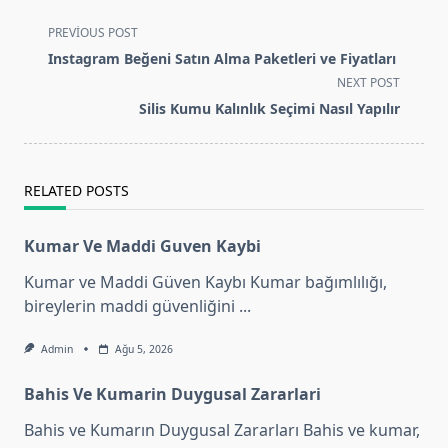
<span
PREVIOUS POST
class="nav-
Instagram Beğeni Satın Alma Paketleri ve Fiyatları
subtitle
NEXT POST
screen-
Silis Kumu Kalınlık Seçimi Nasıl Yapılır
reader-
text">Page</span>
RELATED POSTS
Kumar Ve Maddi Guven Kaybi
Kumar ve Maddi Güven Kaybı Kumar bağımlılığı,
bireylerin maddi güvenliğini
...
Admin
Ağu 5, 2026
Bahis Ve Kumarin Duygusal Zararlari
Bahis ve Kumarın Duygusal Zararları Bahis ve kumar,