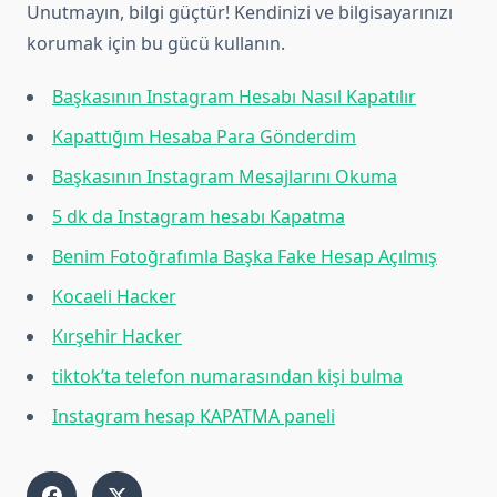
Unutmayın, bilgi güçtür! Kendinizi ve bilgisayarınızı
korumak için bu gücü kullanın.
Başkasının Instagram Hesabı Nasıl Kapatılır
Kapattığım Hesaba Para Gönderdim
Başkasının Instagram Mesajlarını Okuma
5 dk da Instagram hesabı Kapatma
Benim Fotoğrafımla Başka Fake Hesap Açılmış
Kocaeli Hacker
Kırşehir Hacker
tiktok’ta telefon numarasından kişi bulma
Instagram hesap KAPATMA paneli