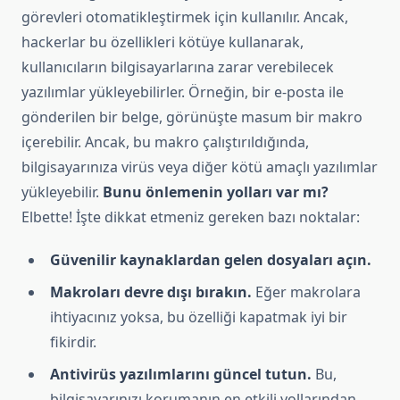
görevleri otomatikleştirmek için kullanılır. Ancak,
hackerlar bu özellikleri kötüye kullanarak,
kullanıcıların bilgisayarlarına zarar verebilecek
yazılımlar yükleyebilirler. Örneğin, bir e-posta ile
gönderilen bir belge, görünüşte masum bir makro
içerebilir. Ancak, bu makro çalıştırıldığında,
bilgisayarınıza virüs veya diğer kötü amaçlı yazılımlar
yükleyebilir.
Bunu önlemenin yolları var mı?
Elbette! İşte dikkat etmeniz gereken bazı noktalar:
Güvenilir kaynaklardan gelen dosyaları açın.
Makroları devre dışı bırakın.
Eğer makrolara
ihtiyacınız yoksa, bu özelliği kapatmak iyi bir
fikirdir.
Antivirüs yazılımlarını güncel tutun.
Bu,
bilgisayarınızı korumanın en etkili yollarından