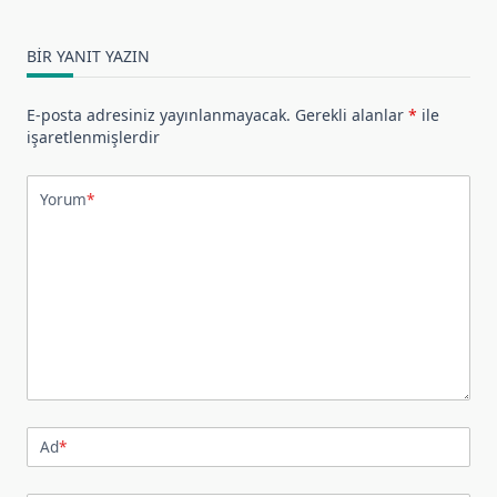
BIR YANIT YAZIN
E-posta adresiniz yayınlanmayacak.
Gerekli alanlar
*
ile
işaretlenmişlerdir
Yorum
*
Ad
*