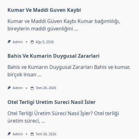
Kumar Ve Maddi Guven Kaybi
Kumar ve Maddi Güven Kaybı Kumar bağımlılığı,
bireylerin maddi güvenliğini
...
Admin
Ağu 5, 2026
Bahis Ve Kumarin Duygusal Zararlari
Bahis ve Kumarın Duygusal Zararları Bahis ve kumar,
birçok insan
...
Admin
Tem 28, 2026
Otel Terligi Uretim Sureci Nasil İsler
Otel Terliği Üretim Süreci Nasıl İşler? Otel terliği
üretim süreci,
...
Admin
Tem 28, 2026