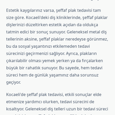
Estetik kaygılarınız varsa, şeffaf plak tedavisi tam
size göre. Kocaeli'deki diş kliniklerinde, şeffaf plaklar
dişlerinizi düzeltirken estetik açıdan da oldukça
tatmin edici bir sonuç sunuyor. Geleneksel metal diş
tellerinin aksine, şeffaf plaklar neredeyse görünmez,
bu da sosyal yaşantınızı etkilemeden tedavi
sürecinizi geçirmenizi sağlıyor. Ayrıca, plakların
çıkarılabilir olması yemek yerken ya da fırçalarken
büyük bir rahatlık sunuyor. Bu sayede, hem tedavi
süreci hem de günlük yaşamınız daha sorunsuz
geçiyor.
Kocaeli'de şeffaf plak tedavisi, etkili sonuçlar elde
etmenize yardımcı olurken, tedavi sürecini de
kısaltıyor. Geleneksel diş telleri uzun bir tedavi süreci