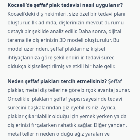
Kocaeli'de şeffaf plak tedavisi nasıl uygulanır?
Kocaeli’deki diş hekimleri, size özel bir tedavi planı
oluşturur. İlk adımda, dişlerinizin mevcut durumu
detaylı bir şekilde analiz edilir. Daha sonra, dijital
tarama ile dişlerinizin 3D modeli oluşturulur. Bu
model üzerinden, şeffaf plaklarınız kişisel
ihtiyaçlarınıza göre şekillendirilir. tedavi süreci
oldukça kişiselleştirilmiş ve etkili bir hale gelir.
Neden şeffaf plakları tercih etmelisiniz?
Şeffaf
plaklar, metal diş tellerine göre birçok avantaj sunar.
Öncelikle, plakların şeffaf yapısı sayesinde tedavi
sürecini başkalarından gizleyebilirsiniz. Ayrıca,
plaklar çıkarılabilir olduğu için yemek yerken ya da
dişlerinizi fırçalarken rahatlık sağlar. Diğer yandan,
metal tellerin neden olduğu ağız yaraları ve