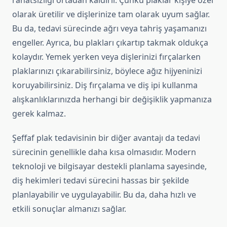
rahatsızlığı ortadan kaldırır. Çünkü plaklar kişiye özel
olarak üretilir ve dişlerinize tam olarak uyum sağlar.
Bu da, tedavi sürecinde ağrı veya tahriş yaşamanızı
engeller. Ayrıca, bu plakları çıkartıp takmak oldukça
kolaydır. Yemek yerken veya dişlerinizi fırçalarken
plaklarınızı çıkarabilirsiniz, böylece ağız hijyeninizi
koruyabilirsiniz. Diş fırçalama ve diş ipi kullanma
alışkanlıklarınızda herhangi bir değişiklik yapmanıza
gerek kalmaz.
Şeffaf plak tedavisinin bir diğer avantajı da tedavi
sürecinin genellikle daha kısa olmasıdır. Modern
teknoloji ve bilgisayar destekli planlama sayesinde,
diş hekimleri tedavi sürecini hassas bir şekilde
planlayabilir ve uygulayabilir. Bu da, daha hızlı ve
etkili sonuçlar almanızı sağlar.