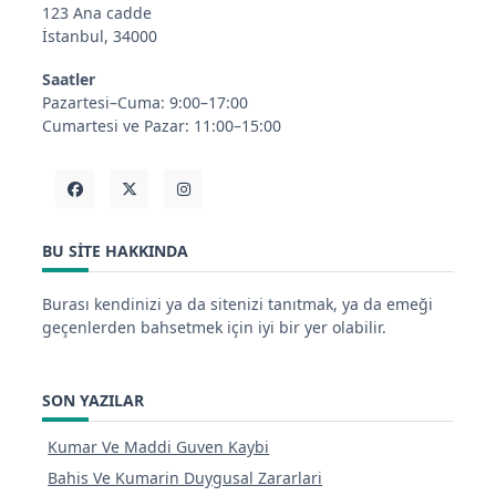
123 Ana cadde
İstanbul, 34000
Saatler
Pazartesi–Cuma: 9:00–17:00
Cumartesi ve Pazar: 11:00–15:00
BU SITE HAKKINDA
Burası kendinizi ya da sitenizi tanıtmak, ya da emeği
geçenlerden bahsetmek için iyi bir yer olabilir.
SON YAZILAR
Kumar Ve Maddi Guven Kaybi
Bahis Ve Kumarin Duygusal Zararlari