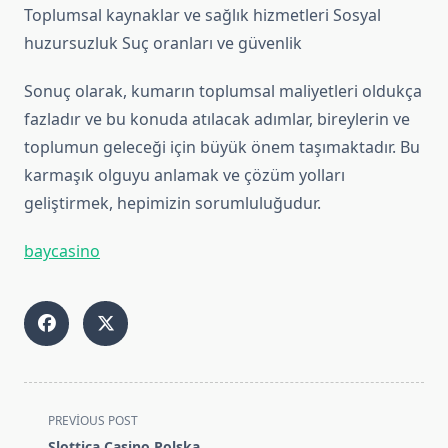
Toplumsal kaynaklar ve sağlık hizmetleri Sosyal
huzursuzluk Suç oranları ve güvenlik
Sonuç olarak, kumarın toplumsal maliyetleri oldukça
fazladır ve bu konuda atılacak adımlar, bireylerin ve
toplumun geleceği için büyük önem taşımaktadır. Bu
karmaşık olguyu anlamak ve çözüm yolları
geliştirmek, hepimizin sorumluluğudur.
baycasino
<span
PREVIOUS POST
class="nav-
Slottica Casino Polska