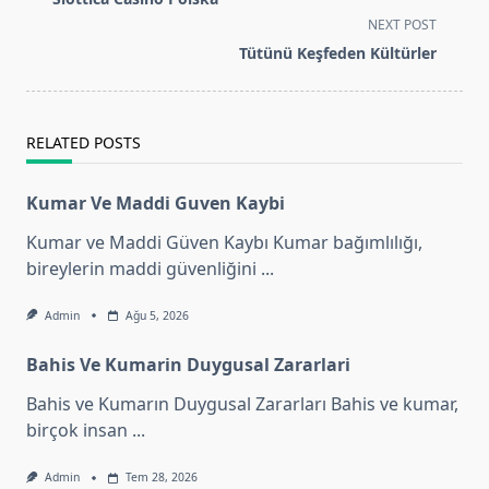
subtitle
NEXT POST
screen-
Tütünü Keşfeden Kültürler
reader-
text">Page</span>
RELATED POSTS
Kumar Ve Maddi Guven Kaybi
Kumar ve Maddi Güven Kaybı Kumar bağımlılığı,
bireylerin maddi güvenliğini
...
Admin
Ağu 5, 2026
Bahis Ve Kumarin Duygusal Zararlari
Bahis ve Kumarın Duygusal Zararları Bahis ve kumar,
birçok insan
...
Admin
Tem 28, 2026