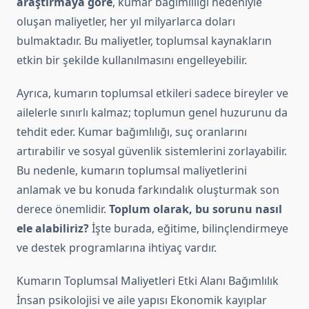
araştırmaya göre
, kumar bağımlılığı nedeniyle
oluşan maliyetler, her yıl milyarlarca doları
bulmaktadır. Bu maliyetler, toplumsal kaynakların
etkin bir şekilde kullanılmasını engelleyebilir.
Ayrıca, kumarın toplumsal etkileri sadece bireyler ve
ailelerle sınırlı kalmaz; toplumun genel huzurunu da
tehdit eder. Kumar bağımlılığı, suç oranlarını
artırabilir ve sosyal güvenlik sistemlerini zorlayabilir.
Bu nedenle, kumarın toplumsal maliyetlerini
anlamak ve bu konuda farkındalık oluşturmak son
derece önemlidir.
Toplum olarak, bu sorunu nasıl
ele alabiliriz?
İşte burada, eğitime, bilinçlendirmeye
ve destek programlarına ihtiyaç vardır.
Kumarın Toplumsal Maliyetleri Etki Alanı Bağımlılık
İnsan psikolojisi ve aile yapısı Ekonomik kayıplar