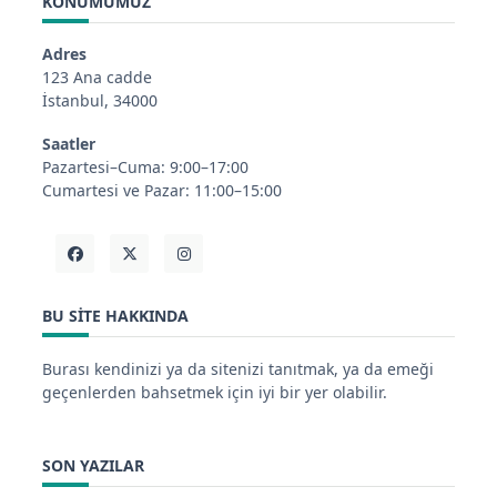
KONUMUMUZ
Adres
123 Ana cadde
İstanbul, 34000
Saatler
Pazartesi–Cuma: 9:00–17:00
Cumartesi ve Pazar: 11:00–15:00
BU SITE HAKKINDA
Burası kendinizi ya da sitenizi tanıtmak, ya da emeği
geçenlerden bahsetmek için iyi bir yer olabilir.
SON YAZILAR