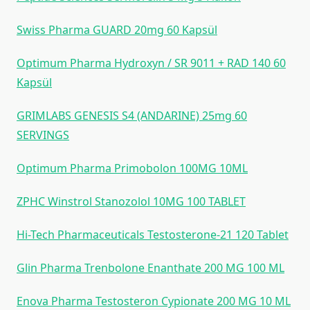
Swiss Pharma GUARD 20mg 60 Kapsül
Optimum Pharma Hydroxyn / SR 9011 + RAD 140 60
Kapsül
GRIMLABS GENESIS S4 (ANDARINE) 25mg 60
SERVINGS
Optimum Pharma Primobolon 100MG 10ML
ZPHC Winstrol Stanozolol 10MG 100 TABLET
Hi-Tech Pharmaceuticals Testosterone-21 120 Tablet
Glin Pharma Trenbolone Enanthate 200 MG 100 ML
Enova Pharma Testosteron Cypionate 200 MG 10 ML