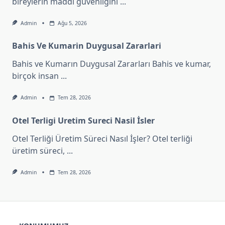
bireylerin maddi güvenliğini
...
Admin
Ağu 5, 2026
Bahis Ve Kumarin Duygusal Zararlari
Bahis ve Kumarın Duygusal Zararları Bahis ve kumar,
birçok insan
...
Admin
Tem 28, 2026
Otel Terligi Uretim Sureci Nasil İsler
Otel Terliği Üretim Süreci Nasıl İşler? Otel terliği
üretim süreci,
...
Admin
Tem 28, 2026