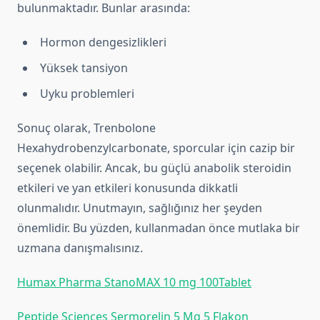
bulunmaktadır. Bunlar arasında:
Hormon dengesizlikleri
Yüksek tansiyon
Uyku problemleri
Sonuç olarak, Trenbolone
Hexahydrobenzylcarbonate, sporcular için cazip bir
seçenek olabilir. Ancak, bu güçlü anabolik steroidin
etkileri ve yan etkileri konusunda dikkatli
olunmalıdır. Unutmayın, sağlığınız her şeyden
önemlidir. Bu yüzden, kullanmadan önce mutlaka bir
uzmana danışmalısınız.
Humax Pharma StanoMAX 10 mg 100Tablet
Peptide Sciences Sermorelin 5 Mg 5 Flakon