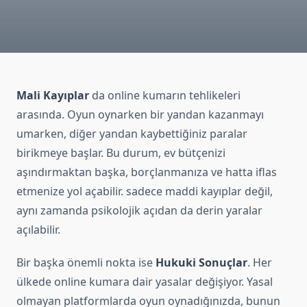
Mali Kayıplar
da online kumarın tehlikeleri
arasında. Oyun oynarken bir yandan kazanmayı
umarken, diğer yandan kaybettiğiniz paralar
birikmeye başlar. Bu durum, ev bütçenizi
aşındırmaktan başka, borçlanmanıza ve hatta iflas
etmenize yol açabilir. sadece maddi kayıplar değil,
aynı zamanda psikolojik açıdan da derin yaralar
açılabilir.
Bir başka önemli nokta ise
Hukuki Sonuçlar
. Her
ülkede online kumara dair yasalar değişiyor. Yasal
olmayan platformlarda oyun oynadığınızda, bunun