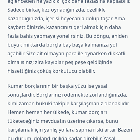
eğlenceden ne yazık ki çok daha fazlasına kapılabilir.
Sadece birkaç kez oynadığınızda, özellikle
kazandığınızda, içerisi heyecanla dolup taşar. Ama
kaybettiğinizde, kazancınızı geri almak için daha
fazla bahis yapmaya yönelirsiniz. Bu döngü, aniden
büyük miktarda borçla baş başa kalmanıza yol
açabilir. Size ait olmayan para ile oynarken dikkatli
olmalısınız; zira kayıplar peş peşe geldiğinde
hissettiğiniz çöküş korkutucu olabilir.
Kumar borçlarının bir başka yüzü ise yasal
sonuçlardır. Borçlarınızı ödemekte zorlandığınızda,
kimi zaman hukuki takiple karşılaşmanız olanaklıdır.
Hemen hemen her ülkede, kumar borçları
tüketeceğiniz mevduatın üzerine çıkarsa, bunu
karşılamak için yanlış yollara sapma riski artar. Bazen
bu durum, dolandırıcılığa kadar girebilir. Yasal