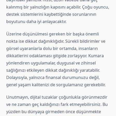
kalınmış bir yalnızlığın kapısını açabilir. Çoğu oyuncu,
destek sistemlerini kaybettiğinde sorunlarının
boyutunu daha iyi anlayacaktır.
Üzerine düşünülmesi gereken bir başka önemli
nokta ise dikkat dağınıklığıdır. Sürekli bildirimler ve
görsel uyaranlarla dolu bir ortamda, insanların
dikkatlerini odaklaması gitgide zorlaşıyor. Kumara
yönlendiren uygulamalar, duygusal ve zihinsel
sağlığınızı etkileyen dikkat dağınıklığı yaratabilir.
Dolayısıyla, yalnızca finansal durumunuzu değil,
genel yaşam kalitenizi de sorgulamanız gerekebilir.
Unutmayın, dijital tuzaklar çoğunlukla görünmezdir
ve ne zaman geç kaldığınızı fark etmeyebilirsiniz. Bu
yüzden bu dünyaya girmeden önce düşünmekte