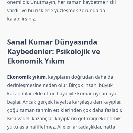
önemlidir. Unutmayın, her zaman kaybetme riski
vardır ve bu risklerle yüzleşmek zorunda da
kalabilirsiniz.
Sanal Kumar Dünyasında
Kaybedenler: Psikolojik ve
Ekonomik Yıkım
Ekonomik yıkım
, kayıpların doğrudan daha da
derinleşmesine neden olur. Birçok insan, büyük
kazanımlar elde etme hayaliyle kumar oynamaya
başlar. Ancak gerçek hayatta karşılaştıkları kayıplar,
çoğu zaman tahmin ettiklerinden çok daha fazladır.
Kısa vadeli kazançlar, kayıpların getirdiği ekonomik
yükü asla hafifletmez. Aileler, arkadaşlıklar, hatta