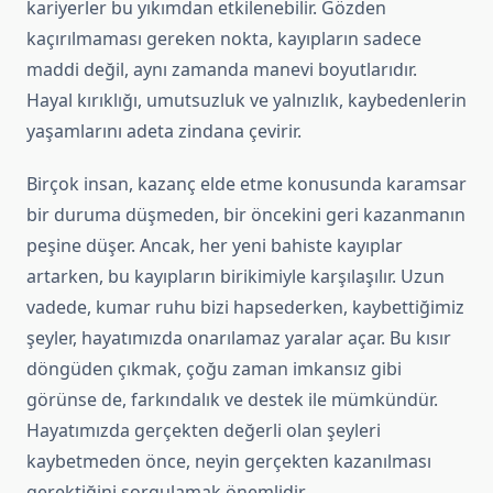
kariyerler bu yıkımdan etkilenebilir. Gözden
kaçırılmaması gereken nokta, kayıpların sadece
maddi değil, aynı zamanda manevi boyutlarıdır.
Hayal kırıklığı, umutsuzluk ve yalnızlık, kaybedenlerin
yaşamlarını adeta zindana çevirir.
Birçok insan, kazanç elde etme konusunda karamsar
bir duruma düşmeden, bir öncekini geri kazanmanın
peşine düşer. Ancak, her yeni bahiste kayıplar
artarken, bu kayıpların birikimiyle karşılaşılır. Uzun
vadede, kumar ruhu bizi hapsederken, kaybettiğimiz
şeyler, hayatımızda onarılamaz yaralar açar. Bu kısır
döngüden çıkmak, çoğu zaman imkansız gibi
görünse de, farkındalık ve destek ile mümkündür.
Hayatımızda gerçekten değerli olan şeyleri
kaybetmeden önce, neyin gerçekten kazanılması
gerektiğini sorgulamak önemlidir.