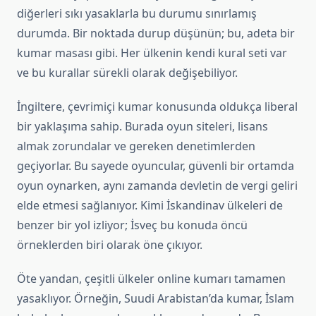
diğerleri sıkı yasaklarla bu durumu sınırlamış
durumda. Bir noktada durup düşünün; bu, adeta bir
kumar masası gibi. Her ülkenin kendi kural seti var
ve bu kurallar sürekli olarak değişebiliyor.
İngiltere, çevrimiçi kumar konusunda oldukça liberal
bir yaklaşıma sahip. Burada oyun siteleri, lisans
almak zorundalar ve gereken denetimlerden
geçiyorlar. Bu sayede oyuncular, güvenli bir ortamda
oyun oynarken, aynı zamanda devletin de vergi geliri
elde etmesi sağlanıyor. Kimi İskandinav ülkeleri de
benzer bir yol izliyor; İsveç bu konuda öncü
örneklerden biri olarak öne çıkıyor.
Öte yandan, çeşitli ülkeler online kumarı tamamen
yasaklıyor. Örneğin, Suudi Arabistan’da kumar, İslam