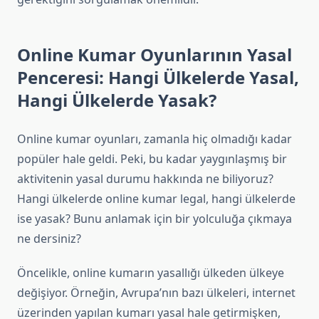
Online Kumar Oyunlarının Yasal
Penceresi: Hangi Ülkelerde Yasal,
Hangi Ülkelerde Yasak?
Online kumar oyunları, zamanla hiç olmadığı kadar
popüler hale geldi. Peki, bu kadar yaygınlaşmış bir
aktivitenin yasal durumu hakkında ne biliyoruz?
Hangi ülkelerde online kumar legal, hangi ülkelerde
ise yasak? Bunu anlamak için bir yolculuğa çıkmaya
ne dersiniz?
Öncelikle, online kumarın yasallığı ülkeden ülkeye
değişiyor. Örneğin, Avrupa’nın bazı ülkeleri, internet
üzerinden yapılan kumarı yasal hale getirmişken,