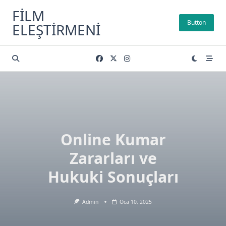
Skip
FILM
to
Button
ELEŞTIRMENI
content
Online Kumar
Zararları ve
Hukuki Sonuçları
Admin
Oca 10, 2025