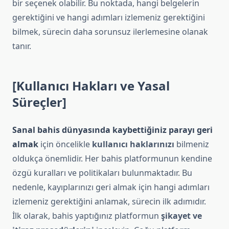
bir seçenek olabilir. Bu noktada, hangi belgelerin
gerektiğini ve hangi adımları izlemeniz gerektiğini
bilmek, sürecin daha sorunsuz ilerlemesine olanak
tanır.
[Kullanıcı Hakları ve Yasal
Süreçler]
Sanal bahis dünyasında kaybettiğiniz parayı geri
almak
için öncelikle
kullanıcı haklarınızı
bilmeniz
oldukça önemlidir. Her bahis platformunun kendine
özgü kuralları ve politikaları bulunmaktadır. Bu
nedenle, kayıplarınızı geri almak için hangi adımları
izlemeniz gerektiğini anlamak, sürecin ilk adımıdır.
İlk olarak, bahis yaptığınız platformun
şikayet ve