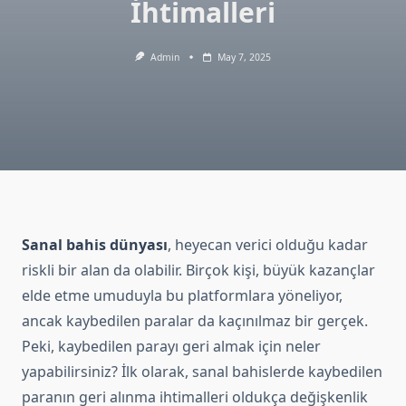
İhtimalleri
Admin
May 7, 2025
Sanal bahis dünyası
, heyecan verici olduğu kadar
riskli bir alan da olabilir. Birçok kişi, büyük kazançlar
elde etme umuduyla bu platformlara yöneliyor,
ancak kaybedilen paralar da kaçınılmaz bir gerçek.
Peki, kaybedilen parayı geri almak için neler
yapabilirsiniz? İlk olarak, sanal bahislerde kaybedilen
paranın geri alınma ihtimalleri oldukça değişkenlik