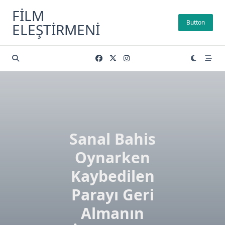
Skip
FILM
to
Button
ELEŞTIRMENI
content
Sanal Bahis
Oynarken
Kaybedilen
Parayı Geri
Almanın