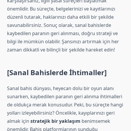
karşılaşırsanız, ilgili yasal süreçleri başlatmak
önemlidir. Bu süreçte, belgelerinizi ve kayıtlarınızı
düzenli tutarak, haklarınızı daha etkili bir şekilde
savunabilirsiniz. Sonuç olarak, sanal bahislerde
kaybedilen paranın geri alınması, doğru strateji ve
bilgi ile mümkün olabilir. Şansınızı artırmak için her
zaman dikkatli ve bilinçli bir şekilde hareket edin!
[Sanal Bahislerde İhtimaller]
Sanal bahis dünyası, heyecan dolu bir oyun alanı
sunarken, kaybedilen paranın geri alınma ihtimalleri
de oldukça merak konusudur. Peki, bu süreçte hangi
yolları izleyebilirsiniz? Öncelikle, kayıplarınızı geri
almak için
stratejik bir yaklaşım
benimsemek
önemlidir. Bahis platformlarının sunduğu