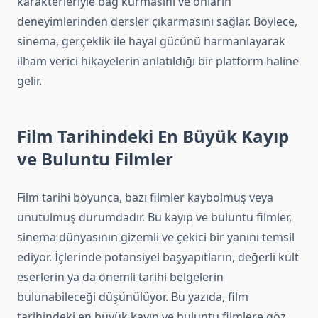
karakterleriyle bağ kurmasını ve onların
deneyimlerinden dersler çıkarmasını sağlar. Böylece,
sinema, gerçeklik ile hayal gücünü harmanlayarak
ilham verici hikayelerin anlatıldığı bir platform haline
gelir.
Film Tarihindeki En Büyük Kayıp
ve Buluntu Filmler
Film tarihi boyunca, bazı filmler kaybolmuş veya
unutulmuş durumdadır. Bu kayıp ve buluntu filmler,
sinema dünyasının gizemli ve çekici bir yanını temsil
ediyor. İçlerinde potansiyel başyapıtların, değerli kült
eserlerin ya da önemli tarihi belgelerin
bulunabileceği düşünülüyor. Bu yazıda, film
tarihindeki en büyük kayıp ve buluntu filmlere göz