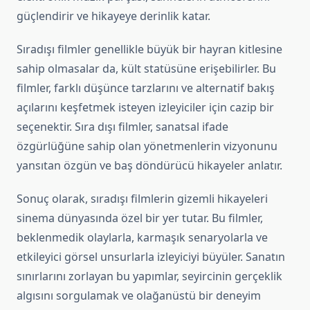
güçlendirir ve hikayeye derinlik katar.
Sıradışı filmler genellikle büyük bir hayran kitlesine
sahip olmasalar da, kült statüsüne erişebilirler. Bu
filmler, farklı düşünce tarzlarını ve alternatif bakış
açılarını keşfetmek isteyen izleyiciler için cazip bir
seçenektir. Sıra dışı filmler, sanatsal ifade
özgürlüğüne sahip olan yönetmenlerin vizyonunu
yansıtan özgün ve baş döndürücü hikayeler anlatır.
Sonuç olarak, sıradışı filmlerin gizemli hikayeleri
sinema dünyasında özel bir yer tutar. Bu filmler,
beklenmedik olaylarla, karmaşık senaryolarla ve
etkileyici görsel unsurlarla izleyiciyi büyüler. Sanatın
sınırlarını zorlayan bu yapımlar, seyircinin gerçeklik
algısını sorgulamak ve olağanüstü bir deneyim