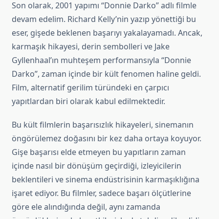
Son olarak, 2001 yapımı “Donnie Darko” adlı filmle
devam edelim. Richard Kelly’nin yazıp yönettiği bu
eser, gişede beklenen başarıyı yakalayamadı. Ancak,
karmaşık hikayesi, derin sembolleri ve Jake
Gyllenhaal’ın muhteşem performansıyla “Donnie
Darko”, zaman içinde bir kült fenomen haline geldi.
Film, alternatif gerilim türündeki en çarpıcı
yapıtlardan biri olarak kabul edilmektedir.
Bu kült filmlerin başarısızlık hikayeleri, sinemanın
öngörülemez doğasını bir kez daha ortaya koyuyor.
Gişe başarısı elde etmeyen bu yapıtların zaman
içinde nasıl bir dönüşüm geçirdiği, izleyicilerin
beklentileri ve sinema endüstrisinin karmaşıklığına
işaret ediyor. Bu filmler, sadece başarı ölçütlerine
göre ele alındığında değil, aynı zamanda