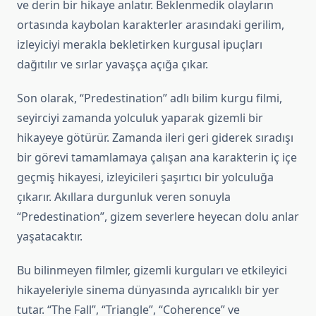
ve derin bir hikaye anlatır. Beklenmedik olayların
ortasında kaybolan karakterler arasındaki gerilim,
izleyiciyi merakla bekletirken kurgusal ipuçları
dağıtılır ve sırlar yavaşça açığa çıkar.
Son olarak, “Predestination” adlı bilim kurgu filmi,
seyirciyi zamanda yolculuk yaparak gizemli bir
hikayeye götürür. Zamanda ileri geri giderek sıradışı
bir görevi tamamlamaya çalışan ana karakterin iç içe
geçmiş hikayesi, izleyicileri şaşırtıcı bir yolculuğa
çıkarır. Akıllara durgunluk veren sonuyla
“Predestination”, gizem severlere heyecan dolu anlar
yaşatacaktır.
Bu bilinmeyen filmler, gizemli kurguları ve etkileyici
hikayeleriyle sinema dünyasında ayrıcalıklı bir yer
tutar. “The Fall”, “Triangle”, “Coherence” ve