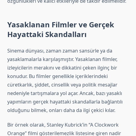
özgünlükleri ve kalıcı etkileriyle de takdir edilmelidir.
Yasaklanan Filmler ve Gerçek
Hayattaki Skandalları
Sinema dünyası, zaman zaman sansürle ya da
yasaklamalarla karşılaşmıştır. Yasaklanan filmler,
izleyicilerin merakını ve dikkatini çeken ilginç bir
konudur. Bu filmler genellikle içeriklerindeki
cüretkarlık, şiddet, cinsellik veya politik mesajlar
nedeniyle tartışmalara yol açar. Ancak, bazı yasaklı
yapımların gerçek hayattaki skandallarla bağlantılı
olduğunu bilmek, onları daha da ilgi çekici kılar.
Bir örnek olarak, Stanley Kubrick’in “A Clockwork
Orange” filmi gösterilemezlik listesine giren nadir