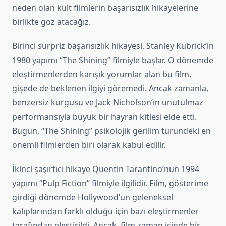
neden olan kült filmlerin başarısızlık hikayelerine
birlikte göz atacağız.
Birinci sürpriz başarısızlık hikayesi, Stanley Kubrick’in
1980 yapımı “The Shining” filmiyle başlar. O dönemde
eleştirmenlerden karışık yorumlar alan bu film,
gişede de beklenen ilgiyi göremedi. Ancak zamanla,
benzersiz kurgusu ve Jack Nicholson’ın unutulmaz
performansıyla büyük bir hayran kitlesi elde etti.
Bugün, “The Shining” psikolojik gerilim türündeki en
önemli filmlerden biri olarak kabul edilir.
İkinci şaşırtıcı hikaye Quentin Tarantino’nun 1994
yapımı “Pulp Fiction” filmiyle ilgilidir. Film, gösterime
girdiği dönemde Hollywood’un geleneksel
kalıplarından farklı olduğu için bazı eleştirmenler
tarafından eleştirildi. Ancak, film zaman içinde bir