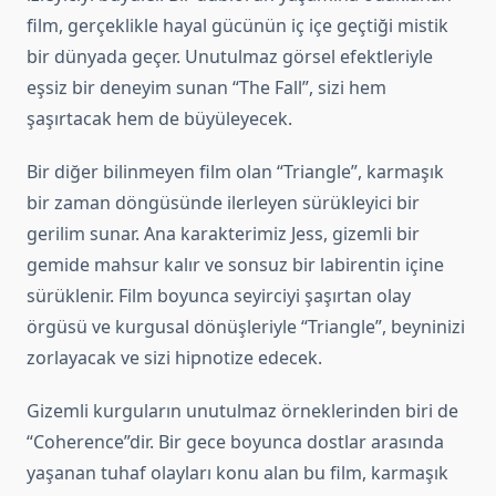
film, gerçeklikle hayal gücünün iç içe geçtiği mistik
bir dünyada geçer. Unutulmaz görsel efektleriyle
eşsiz bir deneyim sunan “The Fall”, sizi hem
şaşırtacak hem de büyüleyecek.
Bir diğer bilinmeyen film olan “Triangle”, karmaşık
bir zaman döngüsünde ilerleyen sürükleyici bir
gerilim sunar. Ana karakterimiz Jess, gizemli bir
gemide mahsur kalır ve sonsuz bir labirentin içine
sürüklenir. Film boyunca seyirciyi şaşırtan olay
örgüsü ve kurgusal dönüşleriyle “Triangle”, beyninizi
zorlayacak ve sizi hipnotize edecek.
Gizemli kurguların unutulmaz örneklerinden biri de
“Coherence”dir. Bir gece boyunca dostlar arasında
yaşanan tuhaf olayları konu alan bu film, karmaşık