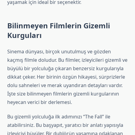
yaşamak için ideal bir seçenektir.
Bilinmeyen Filmlerin Gizemli
Kurguları
Sinema dünyası, birçok unutulmuş ve gözden
kaçmış filmle doludur. Bu filmler, izleyicileri gizemli ve
büyülü bir yolculuğa çıkaran benzersiz kurgularıyla
dikkat çeker. Her birinin özgün hikayesi, sürprizlerle
dolu sahneleri ve merak uyandıran detayları vardır.
İşte size bilinmeyen filmlerin gizemli kurgularının
heyecan verici bir derlemesi.
Bu gizemli yolculuğa ilk adımınızı “The Fall” ile
atabilirsiniz. Bu başyapıt, yaratıcı bir anlatı yapısıyla
izleyiciyi büyüler. Bir dublörün yaşamına odaklanan