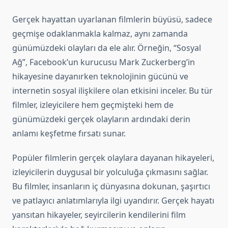
Gerçek hayattan uyarlanan filmlerin büyüsü, sadece
geçmişe odaklanmakla kalmaz, aynı zamanda
günümüzdeki olayları da ele alır. Örneğin, “Sosyal
Ağ”, Facebook’un kurucusu Mark Zuckerberg’in
hikayesine dayanırken teknolojinin gücünü ve
internetin sosyal ilişkilere olan etkisini inceler. Bu tür
filmler, izleyicilere hem geçmişteki hem de
günümüzdeki gerçek olayların ardındaki derin
anlamı keşfetme fırsatı sunar.
Popüler filmlerin gerçek olaylara dayanan hikayeleri,
izleyicilerin duygusal bir yolculuğa çıkmasını sağlar.
Bu filmler, insanların iç dünyasına dokunan, şaşırtıcı
ve patlayıcı anlatımlarıyla ilgi uyandırır. Gerçek hayatı
yansıtan hikayeler, seyircilerin kendilerini film