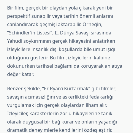
Bir film, gerçek bir olaydan yola çıkarak yeni bir
perspektif sunabilir veya tarihin önemli anlarını
canlandırarak geçmişi aktarabilir. Örneğin,
“Schindler’in Listesi”, II. Dünya Savaşı sırasında
Yahudi soykırımının gerçek hikayesini anlatırken
izleyicilere insanlık dışı koşullarda bile umut ışığı
olduğunu gösterir. Bu film, izleyicilerin kalbine
dokunurken tarihsel bağlamı da koruyarak anlatıya
değer katar.
Benzer şekilde, “Er Ryan’ı Kurtarmak” gibi filmler,
savaşın acımasızlığını ve askerlikteki fedakarlığı
vurgulamak için gerçek olaylardan ilham alır.
İzleyiciler, karakterlerin zorlu hikayelerine tanık
olarak duygusal bir bağ kurar ve onların yaşadığı
dramatik deneyimlerle kendilerini özdeşleştirir.