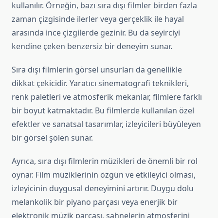
kullanılır. Örneğin, bazı sıra dışı filmler birden fazla
zaman çizgisinde ilerler veya gerçeklik ile hayal
arasında ince çizgilerde gezinir. Bu da seyirciyi
kendine çeken benzersiz bir deneyim sunar.
Sıra dışı filmlerin görsel unsurları da genellikle
dikkat çekicidir. Yaratıcı sinematografi teknikleri,
renk paletleri ve atmosferik mekanlar, filmlere farklı
bir boyut katmaktadır. Bu filmlerde kullanılan özel
efektler ve sanatsal tasarımlar, izleyicileri büyüleyen
bir görsel şölen sunar.
Ayrıca, sıra dışı filmlerin müzikleri de önemli bir rol
oynar. Film müziklerinin özgün ve etkileyici olması,
izleyicinin duygusal deneyimini artırır. Duygu dolu
melankolik bir piyano parçası veya enerjik bir
elektronik müzik parçası, sahnelerin atmosferini